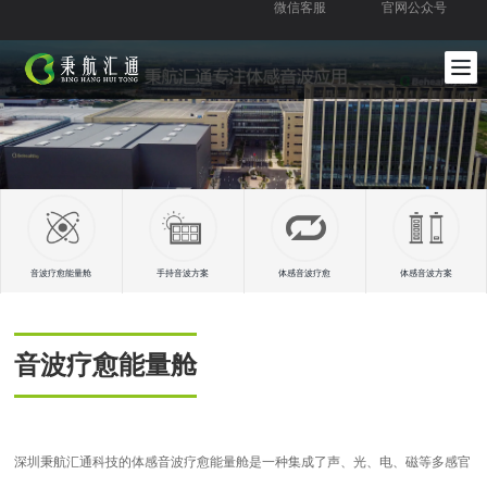
微信客服
官网公众号
音波疗愈能量舱
手持音波方案
体感音波疗愈
体感音波方案
音波疗愈能量舱
深圳秉航汇通科技的体感音波疗愈能量舱是一种集成了声、光、电、磁等多感官