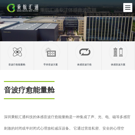
音波疗愈能量舱
手持音波方案
体感音波疗愈
体感音波方案
音波疗愈能量舱
深圳秉航汇通科技的体感音波疗愈能量舱是一种集成了声、光、电、磁等多感官
刺激的封闭或半封闭式心理放松减压设备。 它通过营造私密、安全的心理空