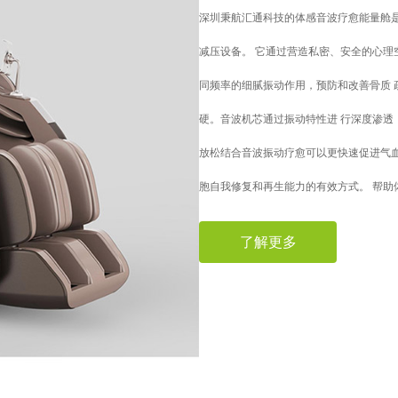
深圳秉航汇通科技的体感音波疗愈能量舱
减压设备。 它通过营造私密、安全的心理
同频率的细腻振动作用，预防和改善骨质 
硬。音波机芯通过振动特性进 行深度渗透
放松结合音波振动疗愈可以更快速促进气
胞自我修复和再生能力的有效方式。 帮助
了解更多