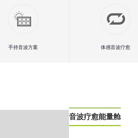
手持音波方案
体感音波疗愈
音波疗愈能量舱