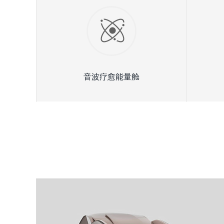
音波疗愈能量舱