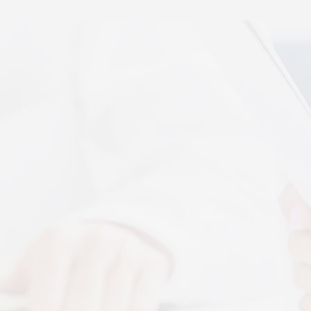
秉航汇通 VAT 体感音波临床研究成果已发表于权威医
学期刊《预防医学研究》2026年第五期
07-17
秉航汇通全维亮相深圳中医药健博会丨重磅发布 AI 大
健康 + OPC 全域生态战略
07-16
秉航汇通亮相华为云生态合作大会丨展现 AI 大健康全
域数智化承接能力
07-07
刘焕兰院士 翟佳滨教授领衔丨四大授牌齐落秉航汇
通，共启新征程
04-03
More+
按摩还是律动？对症选择才有效