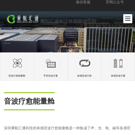
微信客服
官网公众号
音波疗愈能量舱
手持音波方案
体感音波疗愈
体感音波方案
音波疗愈能量舱
深圳秉航汇通科技的体感音波疗愈能量舱是一种集成了声、光、电、磁等多感官