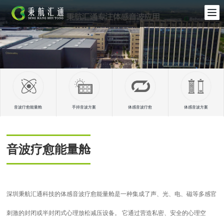
音波疗愈能量舱
手持音波方案
体感音波疗愈
体感音波方案
音波疗愈能量舱
深圳秉航汇通科技的体感音波疗愈能量舱是一种集成了声、光、电、磁等多感官
刺激的封闭或半封闭式心理放松减压设备。 它通过营造私密、安全的心理空