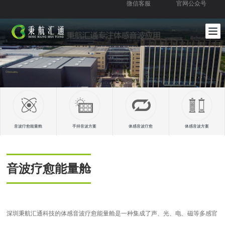
微信客服
官网公众号
音波疗愈能量舱
手持音波方案
体感音波疗愈
体感音波方案
音波疗愈能量舱
深圳秉航汇通科技的体感音波疗愈能量舱是一种集成了声、光、电、磁等多感官