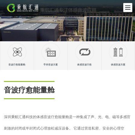
音波疗愈能量舱
手持音波方案
体感音波疗愈
体感音波方案
音波疗愈能量舱
深圳秉航汇通科技的体感音波疗愈能量舱是一种集成了声、光、电、磁等多感官
刺激的封闭或半封闭式心理放松减压设备。 它通过营造私密、安全的心理空