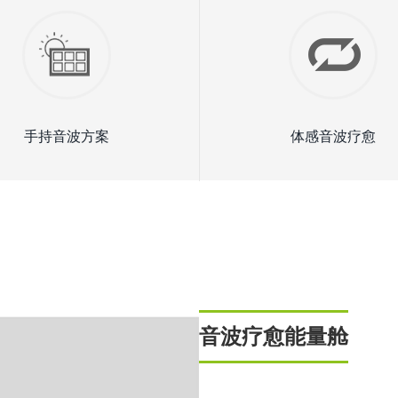
手持音波方案
体感音波疗愈
音波疗愈能量舱