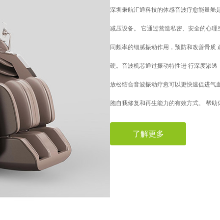
深圳秉航汇通科技的体感音波疗愈能量舱
减压设备。 它通过营造私密、安全的心理
同频率的细腻振动作用，预防和改善骨质 
硬。音波机芯通过振动特性进 行深度渗透
放松结合音波振动疗愈可以更快速促进气
胞自我修复和再生能力的有效方式。 帮助
了解更多