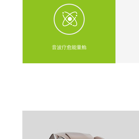
音波疗愈能量舱