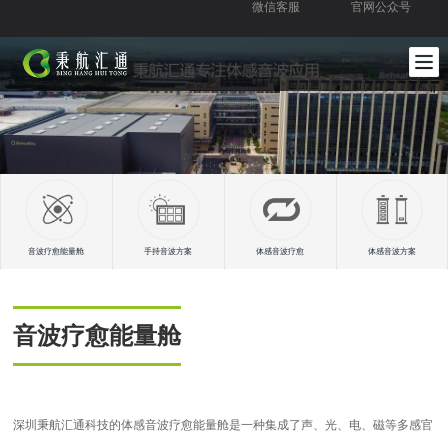
微信客服
官网公众号
音波疗愈能量舱
手持音波方案
体感音波疗愈
体感音波方案
音波疗愈能量舱
深圳秉航汇通科技的体感音波疗愈能量舱是一种集成了声、光、电、磁等多感官