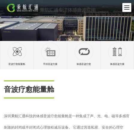
音波疗愈能量舱
手持音波方案
体感音波疗愈
体感音波方案
音波疗愈能量舱
深圳秉航汇通科技的体感音波疗愈能量舱是一种集成了声、光、电、磁等多感官
刺激的封闭或半封闭式心理放松减压设备。 它通过营造私密、安全的心理空