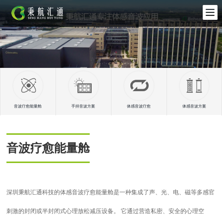
音波疗愈能量舱
手持音波方案
体感音波疗愈
体感音波方案
音波疗愈能量舱
深圳秉航汇通科技的体感音波疗愈能量舱是一种集成了声、光、电、磁等多感官
刺激的封闭或半封闭式心理放松减压设备。 它通过营造私密、安全的心理空