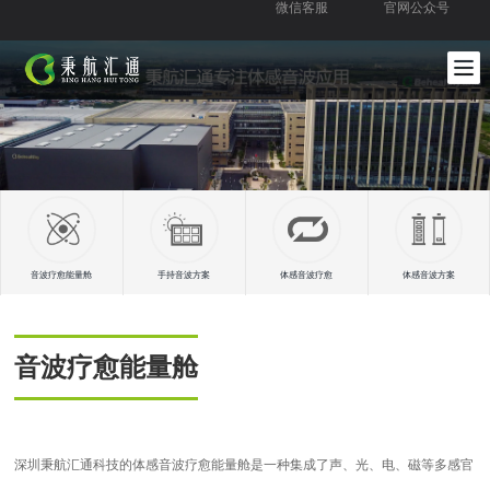
微信客服
官网公众号
音波疗愈能量舱
手持音波方案
体感音波疗愈
体感音波方案
音波疗愈能量舱
深圳秉航汇通科技的体感音波疗愈能量舱是一种集成了声、光、电、磁等多感官