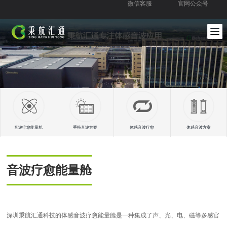
微信客服
官网公众号
音波疗愈能量舱
手持音波方案
体感音波疗愈
体感音波方案
音波疗愈能量舱
深圳秉航汇通科技的体感音波疗愈能量舱是一种集成了声、光、电、磁等多感官