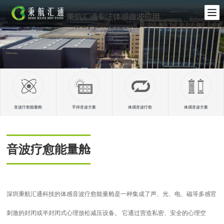
音波疗愈能量舱
手持音波方案
体感音波疗愈
体感音波方案
音波疗愈能量舱
深圳秉航汇通科技的体感音波疗愈能量舱是一种集成了声、光、电、磁等多感官
刺激的封闭或半封闭式心理放松减压设备。 它通过营造私密、安全的心理空