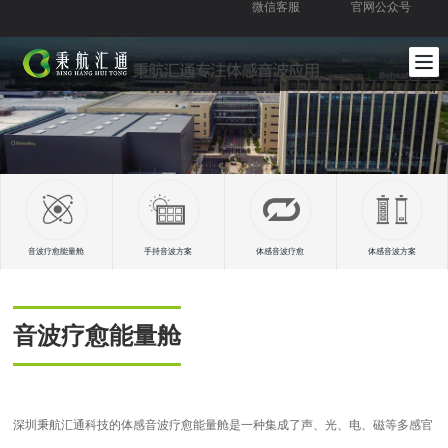
微信客服
官网公众号
音波疗愈能量舱
手持音波方案
体感音波疗愈
体感音波方案
音波疗愈能量舱
深圳秉航汇通科技的体感音波疗愈能量舱是一种集成了声、光、电、磁等多感官