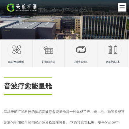
音波疗愈能量舱
手持音波方案
体感音波疗愈
体感音波方案
音波疗愈能量舱
深圳秉航汇通科技的体感音波疗愈能量舱是一种集成了声、光、电、磁等多感官
刺激的封闭或半封闭式心理放松减压设备。 它通过营造私密、安全的心理空