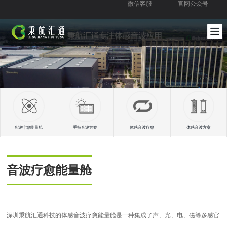
微信客服
官网公众号
音波疗愈能量舱
手持音波方案
体感音波疗愈
体感音波方案
音波疗愈能量舱
深圳秉航汇通科技的体感音波疗愈能量舱是一种集成了声、光、电、磁等多感官