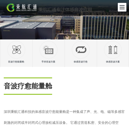
音波疗愈能量舱
手持音波方案
体感音波疗愈
体感音波方案
音波疗愈能量舱
深圳秉航汇通科技的体感音波疗愈能量舱是一种集成了声、光、电、磁等多感官
刺激的封闭或半封闭式心理放松减压设备。 它通过营造私密、安全的心理空