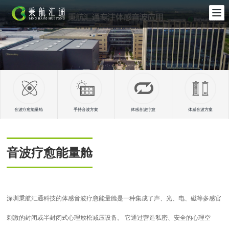
音波疗愈能量舱
手持音波方案
体感音波疗愈
体感音波方案
音波疗愈能量舱
深圳秉航汇通科技的体感音波疗愈能量舱是一种集成了声、光、电、磁等多感官
刺激的封闭或半封闭式心理放松减压设备。 它通过营造私密、安全的心理空