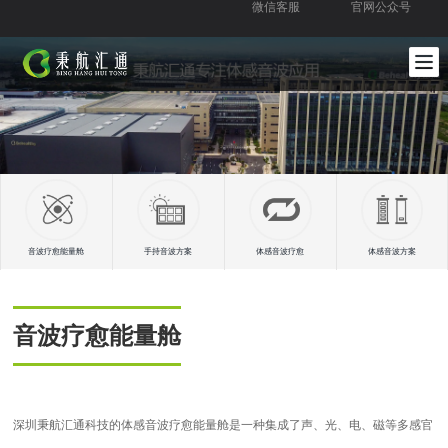
微信客服
官网公众号
音波疗愈能量舱
手持音波方案
体感音波疗愈
体感音波方案
音波疗愈能量舱
深圳秉航汇通科技的体感音波疗愈能量舱是一种集成了声、光、电、磁等多感官