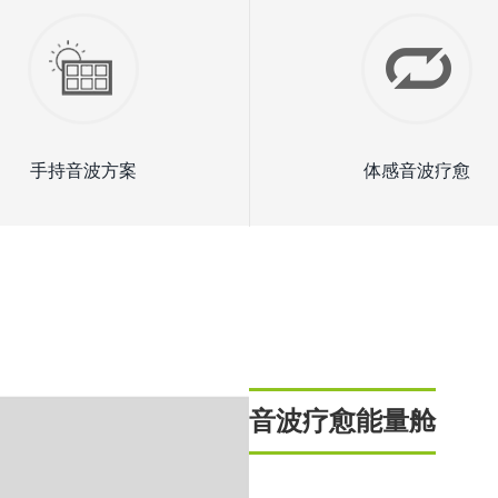
手持音波方案
体感音波疗愈
音波疗愈能量舱