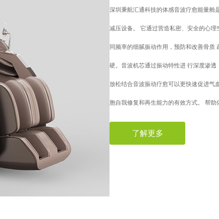
深圳秉航汇通科技的体感音波疗愈能量舱
减压设备。 它通过营造私密、安全的心理
同频率的细腻振动作用，预防和改善骨质 
硬。音波机芯通过振动特性进 行深度渗透
放松结合音波振动疗愈可以更快速促进气
胞自我修复和再生能力的有效方式。 帮助
了解更多