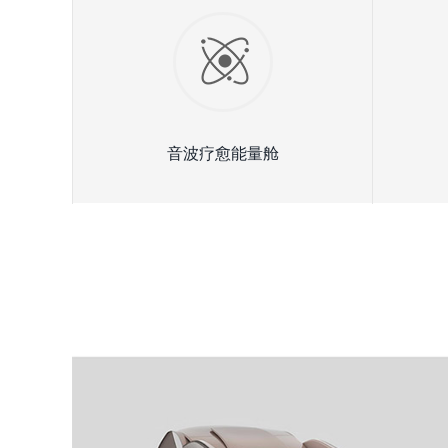
音波疗愈能量舱