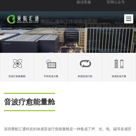
微信客服
官网公众号
音波疗愈能量舱
手持音波方案
体感音波疗愈
体感音波方案
音波疗愈能量舱
深圳秉航汇通科技的体感音波疗愈能量舱是一种集成了声、光、电、磁等多感官