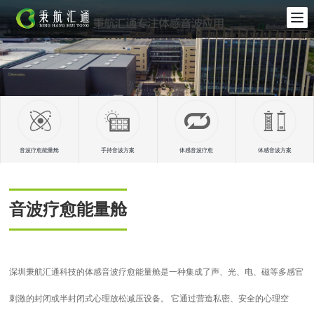
音波疗愈能量舱
手持音波方案
体感音波疗愈
体感音波方案
音波疗愈能量舱
深圳秉航汇通科技的体感音波疗愈能量舱是一种集成了声、光、电、磁等多感官
刺激的封闭或半封闭式心理放松减压设备。 它通过营造私密、安全的心理空