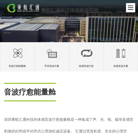
音波疗愈能量舱
手持音波方案
体感音波疗愈
体感音波方案
音波疗愈能量舱
深圳秉航汇通科技的体感音波疗愈能量舱是一种集成了声、光、电、磁等多感官
刺激的封闭或半封闭式心理放松减压设备。 它通过营造私密、安全的心理空