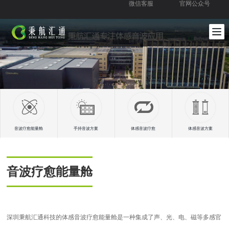
微信客服
官网公众号
音波疗愈能量舱
手持音波方案
体感音波疗愈
体感音波方案
音波疗愈能量舱
深圳秉航汇通科技的体感音波疗愈能量舱是一种集成了声、光、电、磁等多感官