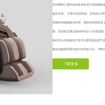
深圳秉航汇通科技的体感音波疗愈能量舱
减压设备。 它通过营造私密、安全的心理
同频率的细腻振动作用，预防和改善骨质 
硬。音波机芯通过振动特性进 行深度渗透
放松结合音波振动疗愈可以更快速促进气
胞自我修复和再生能力的有效方式。 帮助
了解更多