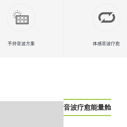
手持音波方案
体感音波疗愈
音波疗愈能量舱