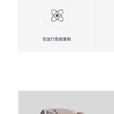
音波疗愈能量舱